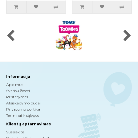
Informacija
Apie mus
Svarbu žinoti
Pristatymas
Atsiskaitymo būdai
Privatumo politika
Terminai ir sąlygos
Klientų aptarnavimas
Susisiekite