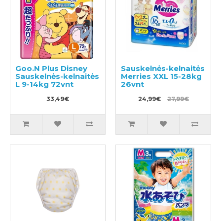
Goo.N Plus Disney
Sauskelnės-kelnaitės
Sauskelnės-kelnaitės
Merries XXL 15-28kg
L 9-14kg 72vnt
26vnt
33,49€
24,99€
27,99€