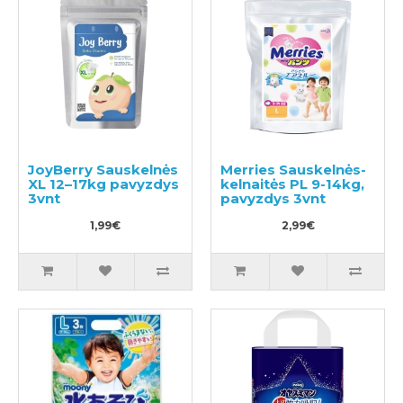
JoyBerry Sauskelnės
Merries Sauskelnės-
XL 12–17kg pavyzdys
kelnaitės PL 9-14kg,
3vnt
pavyzdys 3vnt
1,99€
2,99€