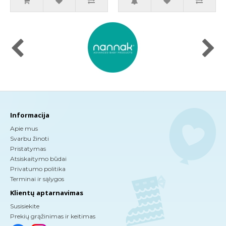
Informacija
Apie mus
Svarbu žinoti
Pristatymas
Atsiskaitymo būdai
Privatumo politika
Terminai ir sąlygos
Klientų aptarnavimas
Susisiekite
Prekių grąžinimas ir keitimas