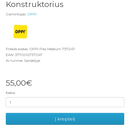
Konstruktorius
Gamintojas:
OPPI
Prekės kodas: OPPI Piks Medium 737047
EAN: 3770012737047
Ar turime: Sandėlyje
55,00€
Kiekis
Į krepšelį