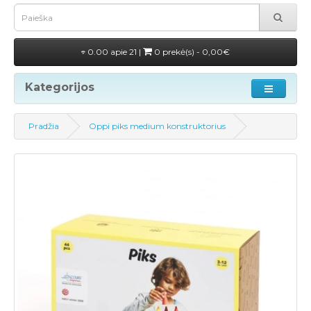
0.00 apie 21 |
0 prekė(s) - 0,00€
Kategorijos
Pradžia
Oppi piks medium konstruktorius