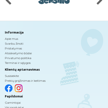
Informacija
Apie mus
Svarbu žinoti
Pristatymas
Atsiskaitymo būdai
Privatumo politika
Terminai ir sąlygos
Klientų aptarnavimas
Susisiekite
Prekių grąžinimas ir keitimas
Papildomai
Gamintojai
Visi produktai