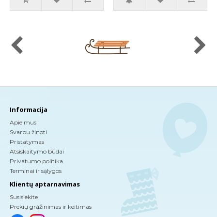
Informacija
Apie mus
Svarbu žinoti
Pristatymas
Atsiskaitymo būdai
Privatumo politika
Terminai ir sąlygos
Klientų aptarnavimas
Susisiekite
Prekių grąžinimas ir keitimas