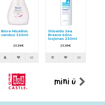
Biore Micelinis
Shiseido Sea
vanduo 320ml
Breeze kūno
losjonas 230ml
23,99€
23,99€