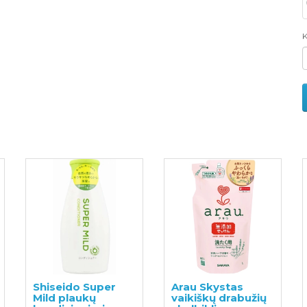
K
Shiseido Super
Arau Skystas
Mild plaukų
vaikiškų drabužių