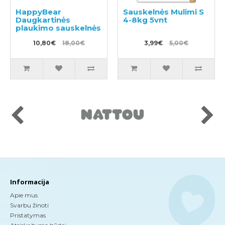
HappyBear
Sauskelnės Mulimi S
Daugkartinės
4-8kg 5vnt
plaukimo sauskelnės
10,80€
18,00€
3,99€
5,00€
Informacija
Apie mus
Svarbu žinoti
Pristatymas