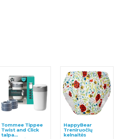
Tommee Tippee
HappyBear
Twist and Click
Treniruočių
talpa
kelnaitės