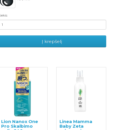
iekis
Į krepšelį
Lion Nanox One
Linea Mamma
Pro Skalbimo
Baby Zeta