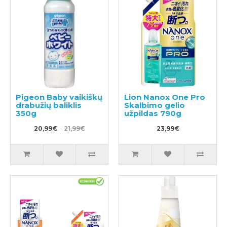
Pigeon Baby vaikiškų
Lion Nanox One Pro
drabužių baliklis
Skalbimo gelio
350g
užpildas 790g
20,99€
21,99€
23,99€