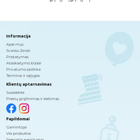
Informacija
Apie mus
Svarbu žinoti
Pristatymas
Atsiskaitymo būdai
Privatumo politika
Terminai ir sąlygos
Klientų aptarnavimas
Susisiekite
Prekių grąžinimas ir keitimas
Papildomai
Gamintojai
Visi produktai
Specialūs pasiūlymai