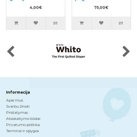
maitinančioms
4,00€
mamoms
75,00€
Informacija
Apie mus
Svarbu žinoti
Pristatymas
Atsiskaitymo būdai
Privatumo politika
Terminai ir sąlygos