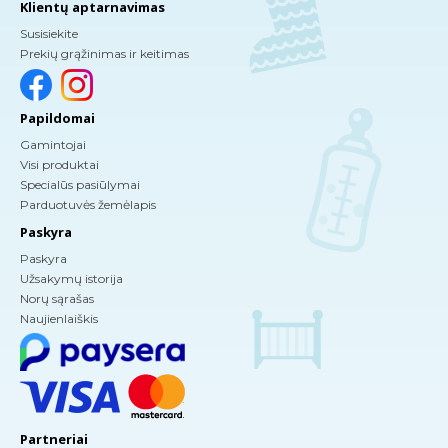
Klientų aptarnavimas
Susisiekite
Prekių grąžinimas ir keitimas
Papildomai
Gamintojai
Visi produktai
Specialūs pasiūlymai
Parduotuvės žemėlapis
Paskyra
Paskyra
Užsakymų istorija
Norų sąrašas
Naujienlaiškis
Partneriai