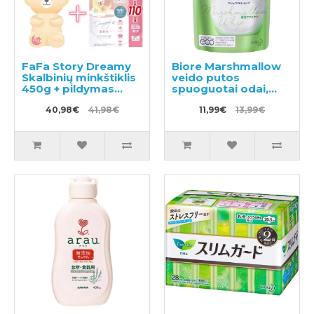
FaFa Story Dreamy
Biore Marshmallow
Skalbinių minkštiklis
veido putos
450g + pildymas
spuoguotai odai,
1100g
užpildas 130ml
40,98€
41,98€
11,99€
13,99€