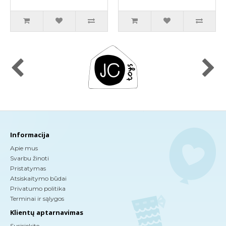
Informacija
Apie mus
Svarbu žinoti
Pristatymas
Atsiskaitymo būdai
Privatumo politika
Terminai ir sąlygos
Klientų aptarnavimas
Susisiekite