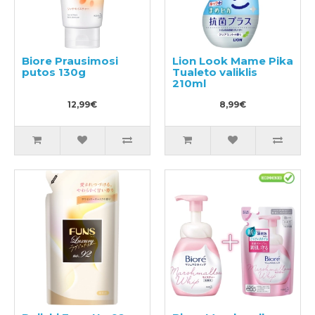
Biore Prausimosi
Lion Look Mame Pika
putos 130g
Tualeto valiklis
210ml
12,99€
8,99€