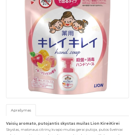
Aprašymas
Vaisių aromato, putojantis skystas muilas Lion KireiKirei
Skystas, malonaus citrinų kvapo muilas gerai putoja, putos švelniai