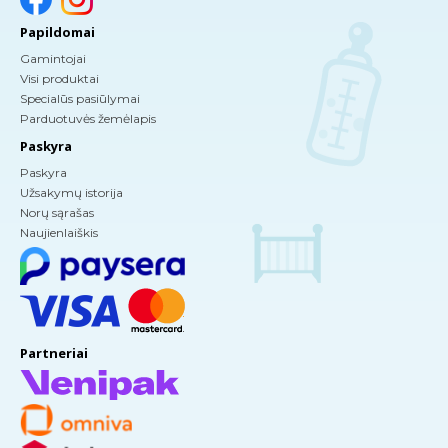
Papildomai
Gamintojai
Visi produktai
Specialūs pasiūlymai
Parduotuvės žemėlapis
Paskyra
Paskyra
Užsakymų istorija
Norų sąrašas
Naujienlaiškis
Partneriai