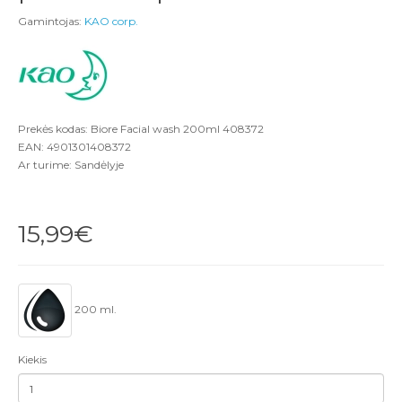
Gamintojas:
KAO corp.
Prekės kodas: Biore Facial wash 200ml 408372
EAN: 4901301408372
Ar turime: Sandėlyje
15,99€
200 ml.
Kiekis