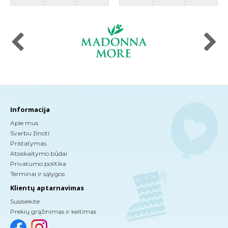
Informacija
Apie mus
Svarbu žinoti
Pristatymas
Atsiskaitymo būdai
Privatumo politika
Terminai ir sąlygos
Klientų aptarnavimas
Susisiekite
Prekių grąžinimas ir keitimas