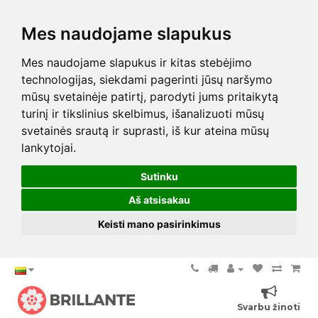
Mes naudojame slapukus
Mes naudojame slapukus ir kitas stebėjimo
technologijas, siekdami pagerinti jūsų naršymo
mūsų svetainėje patirtį, parodyti jums pritaikytą
turinį ir tikslinius skelbimus, išanalizuoti mūsų
svetainės srautą ir suprasti, iš kur ateina mūsų
lankytojai.
Sutinku
Aš atsisakau
Keisti mano pasirinkimus
Svarbu žinoti