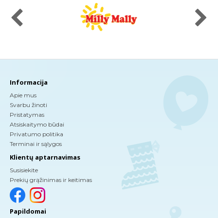
Informacija
Apie mus
Svarbu žinoti
Pristatymas
Atsiskaitymo būdai
Privatumo politika
Terminai ir sąlygos
Klientų aptarnavimas
Susisiekite
Prekių grąžinimas ir keitimas
Papildomai