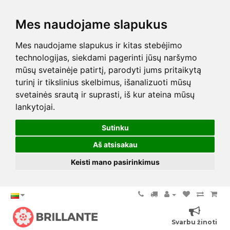
Mes naudojame slapukus
Mes naudojame slapukus ir kitas stebėjimo
technologijas, siekdami pagerinti jūsų naršymo
mūsų svetainėje patirtį, parodyti jums pritaikytą
turinį ir tikslinius skelbimus, išanalizuoti mūsų
svetainės srautą ir suprasti, iš kur ateina mūsų
lankytojai.
Sutinku
Aš atsisakau
Keisti mano pasirinkimus
Svarbu žinoti