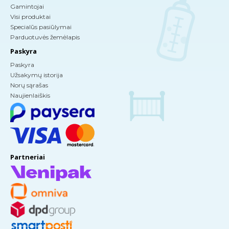
Gamintojai
Visi produktai
Specialūs pasiūlymai
Parduotuvės žemėlapis
Paskyra
Paskyra
Užsakymų istorija
Norų sąrašas
Naujienlaiškis
Partneriai