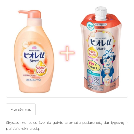
Aprašymas
Skystas muilas su švelniu gaiviu aromatu padaro odą dar lygesnę ir
puikiai drėkina odą.