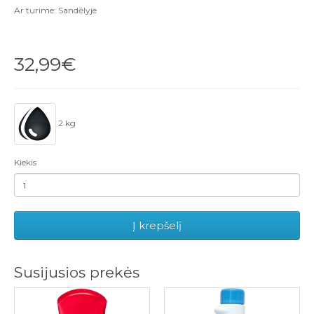
Ar turime: Sandėlyje
32,99€
2 kg
Kiekis
Į krepšelį
Susijusios prekės