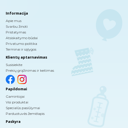
Informacija
Apie mus
Svarbu žinoti
Pristatymas
Atsiskaitymo būdai
Privatumo politika
Terminai ir sąlygos
Klientų aptarnavimas
Susisiekite
Prekių grąžinimas ir keitimas
Papildomai
Gamintojai
Visi produktai
Specialūs pasiūlymai
Parduotuvės žemėlapis
Paskyra