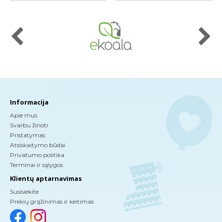
Informacija
Apie mus
Svarbu žinoti
Pristatymas
Atsiskaitymo būdai
Privatumo politika
Terminai ir sąlygos
Klientų aptarnavimas
Susisiekite
Prekių grąžinimas ir keitimas