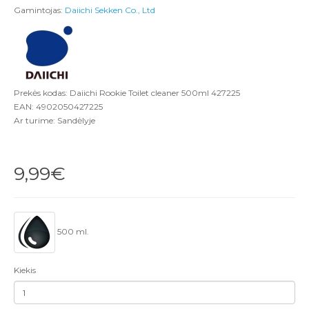
Gamintojas:
Daiichi Sekken Co., Ltd
Prekės kodas: Daiichi Rookie Toilet cleaner 500ml 427225
EAN: 4902050427225
Ar turime: Sandėlyje
9,99€
500 ml.
Kiekis