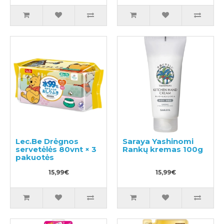
Lec.Be Drėgnos
Saraya Yashinomi
servetėlės 80vnt × 3
Rankų kremas 100g
pakuotės
15,99€
15,99€