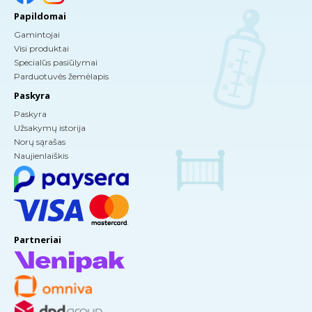
Papildomai
Gamintojai
Visi produktai
Specialūs pasiūlymai
Parduotuvės žemėlapis
Paskyra
Paskyra
Užsakymų istorija
Norų sąrašas
Naujienlaiškis
Partneriai