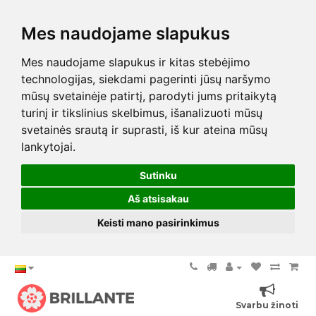
Mes naudojame slapukus
Mes naudojame slapukus ir kitas stebėjimo
technologijas, siekdami pagerinti jūsų naršymo
mūsų svetainėje patirtį, parodyti jums pritaikytą
turinį ir tikslinius skelbimus, išanalizuoti mūsų
svetainės srautą ir suprasti, iš kur ateina mūsų
lankytojai.
Sutinku
Aš atsisakau
Keisti mano pasirinkimus
Svarbu žinoti