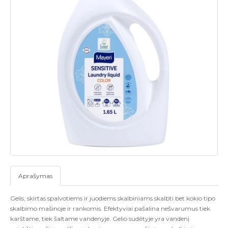
Aprašymas
Gelis, skirtas spalvotiems ir juodiems skalbiniams skalbti bet kokio tipo
skalbimo mašinoje ir rankomis. Efektyviai pašalina nešvarumus tiek
karštame, tiek šaltame vandenyje. Gelio sudėtyje yra vandenį