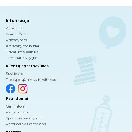
Informacija
Apie mus
Svarbu žinoti
Pristatymas
Atsiskaitymo būdai
Privatumo politika
Terminai ir sąlygos
Klientų aptarnavimas
Susisiekite
Prekių grąžinimas ir keitimas
Papildomai
Gamintojai
Visi produktai
Specialūs pasiūlymai
Parduotuvės žemėlapis