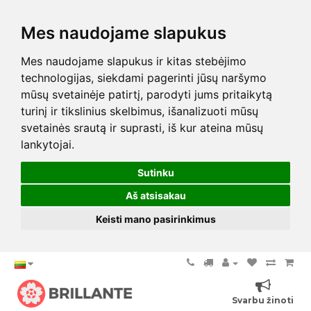
Mes naudojame slapukus
Mes naudojame slapukus ir kitas stebėjimo
technologijas, siekdami pagerinti jūsų naršymo
mūsų svetainėje patirtį, parodyti jums pritaikytą
turinį ir tikslinius skelbimus, išanalizuoti mūsų
svetainės srautą ir suprasti, iš kur ateina mūsų
lankytojai.
Sutinku
Aš atsisakau
Keisti mano pasirinkimus
Svarbu žinoti