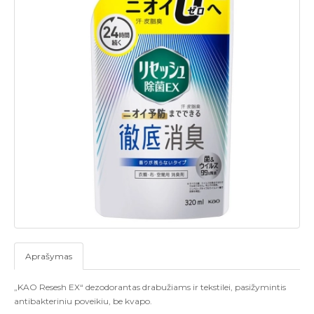
Aprašymas
„KAO Resesh EX“ dezodorantas drabužiams ir tekstilei, pasižymintis
antibakteriniu poveikiu, be kvapo.