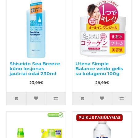
Shiseido Sea Breeze
Utena Simple
kūno losjonas
Balance veido gelis
jautriai odai 230ml
su kolagenu 100g
23,99€
29,99€
PUIKUS PASIŪLYMAS