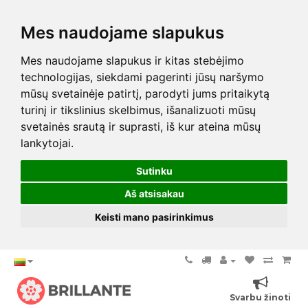
Mes naudojame slapukus
Mes naudojame slapukus ir kitas stebėjimo
technologijas, siekdami pagerinti jūsų naršymo
mūsų svetainėje patirtį, parodyti jums pritaikytą
turinį ir tikslinius skelbimus, išanalizuoti mūsų
svetainės srautą ir suprasti, iš kur ateina mūsų
lankytojai.
Sutinku
Aš atsisakau
Keisti mano pasirinkimus
Svarbu žinoti