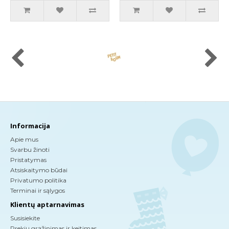
Informacija
Apie mus
Svarbu žinoti
Pristatymas
Atsiskaitymo būdai
Privatumo politika
Terminai ir sąlygos
Klientų aptarnavimas
Susisiekite
Prekių grąžinimas ir keitimas