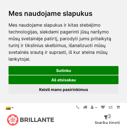
Mes naudojame slapukus
Mes naudojame slapukus ir kitas stebėjimo
technologijas, siekdami pagerinti jūsų naršymo
mūsų svetainėje patirtį, parodyti jums pritaikytą
turinį ir tikslinius skelbimus, išanalizuoti mūsų
svetainės srautą ir suprasti, iš kur ateina mūsų
lankytojai.
Sutinku
Aš atsisakau
Keisti mano pasirinkimus
Svarbu žinoti