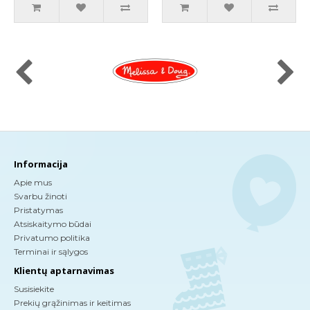
Informacija
Apie mus
Svarbu žinoti
Pristatymas
Atsiskaitymo būdai
Privatumo politika
Terminai ir sąlygos
Klientų aptarnavimas
Susisiekite
Prekių grąžinimas ir keitimas