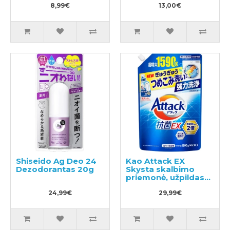
8,99€
13,00€
Shiseido Ag Deo 24
Kao Attack EX
Dezodorantas 20g
Skysta skalbimo
priemonė, užpildas
1590g
24,99€
29,99€