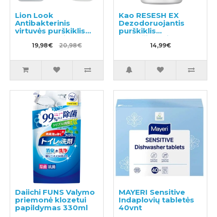
Lion Look
Kao RESESH EX
Antibakterinis
Dezodoruojantis
virtuvės purškiklis
purškiklis
300ml + papildymas
drabužiams ir
300ml
19,98€
20,98€
skalbiniams, muilo
14,99€
kvapas 370ml
Daiichi FUNS Valymo
MAYERI Sensitive
priemonė klozetui
Indaplovių tabletės
papildymas 330ml
40vnt