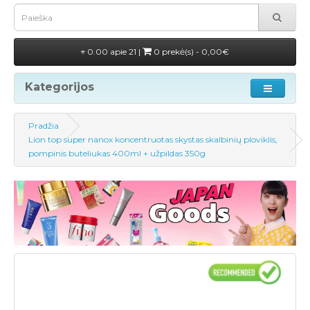
0.00 apie 21 |
0 prekė(s) - 0,00€
Kategorijos
Pradžia
Lion top super nanox koncentruotas skystas skalbinių ploviklis,
pompinis buteliukas 400ml + užpildas 350g