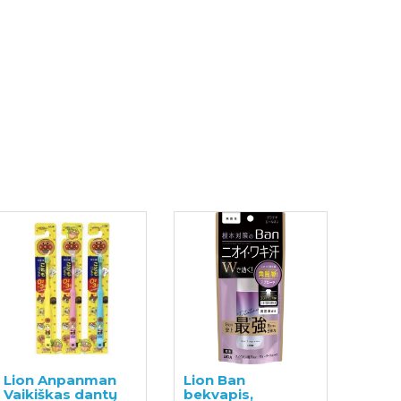
Lion Anpanman
Lion Ban
Vaikiškas dantų
bekvapis,