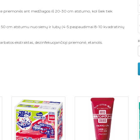
e priemonės ant medžiagos iš 20-30 cm atstumo, kol šiek tiek
 50 cm atstumu nuo sienų ir lubų (4-5 paspaudimai 8-10 kvadratinių
K
 arbatos ekstraktas, dezinfekuojančioji priemonė, etanolis.