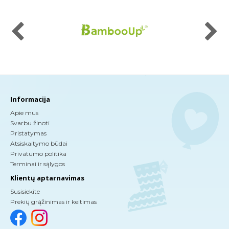
Informacija
Apie mus
Svarbu žinoti
Pristatymas
Atsiskaitymo būdai
Privatumo politika
Terminai ir sąlygos
Klientų aptarnavimas
Susisiekite
Prekių grąžinimas ir keitimas