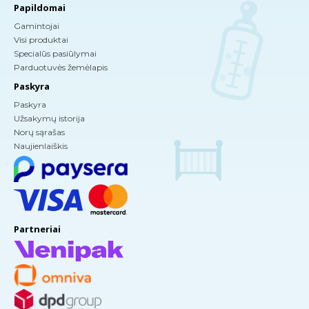
Papildomai
Gamintojai
Visi produktai
Specialūs pasiūlymai
Parduotuvės žemėlapis
Paskyra
Paskyra
Užsakymų istorija
Norų sąrašas
Naujienlaiškis
Partneriai