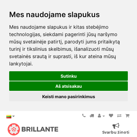
Mes naudojame slapukus
Mes naudojame slapukus ir kitas stebėjimo
technologijas, siekdami pagerinti jūsų naršymo
mūsų svetainėje patirtį, parodyti jums pritaikytą
turinį ir tikslinius skelbimus, išanalizuoti mūsų
svetainės srautą ir suprasti, iš kur ateina mūsų
lankytojai.
Sutinku
Aš atsisakau
Keisti mano pasirinkimus
Svarbu žinoti