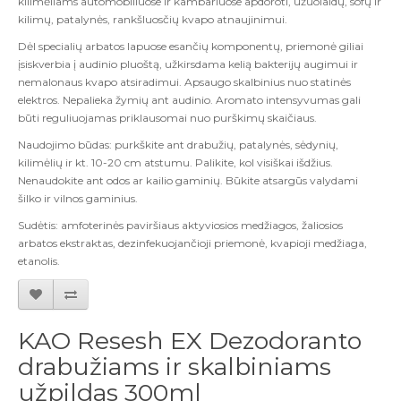
kilimėliams automobiliuose ir kambariuose apdoroti, užuolaidų, sofų ir
kilimų, patalynės, rankšluosčių kvapo atnaujinimui.
Dėl specialių arbatos lapuose esančių komponentų, priemonė giliai
įsiskverbia į audinio pluoštą, užkirsdama kelią bakterijų augimui ir
nemalonaus kvapo atsiradimui. Apsaugo skalbinius nuo statinės
elektros. Nepalieka žymių ant audinio. Aromato intensyvumas gali
būti reguliuojamas priklausomai nuo purškimų skaičiaus.
Naudojimo būdas: purkškite ant drabužių, patalynės, sėdynių,
kilimėlių ir kt. 10-20 cm atstumu. Palikite, kol visiškai išdžius.
Nenaudokite ant odos ar kailio gaminių. Būkite atsargūs valydami
šilko ir vilnos gaminius.
Sudėtis: amfoterinės paviršiaus aktyviosios medžiagos, žaliosios
arbatos ekstraktas, dezinfekuojančioji priemonė, kvapioji medžiaga,
etanolis.
KAO Resesh EX Dezodoranto
drabužiams ir skalbiniams
užpildas 300ml