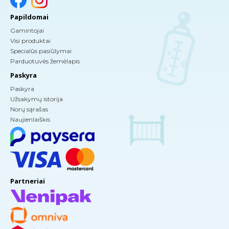
Papildomai
Gamintojai
Visi produktai
Specialūs pasiūlymai
Parduotuvės žemėlapis
Paskyra
Paskyra
Užsakymų istorija
Norų sąrašas
Naujienlaiškis
Partneriai