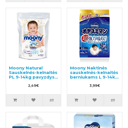
Moony Natural
Moony Naktinės
Sauskelnės-kelnaitės
sauskelnės-kelnaitės
PL 9-14kg pavyzdys
berniukams L 9-14kg
3vnt
3vnt
2,49€
3,99€