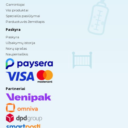
Gamintojai
Visi produktai
Specialūs pasiūlymai
Parduotuvės žemėlapis
Paskyra
Paskyra
Užsakymų istorija
Norų sąrašas
Naujienlaiškis
Partneriai