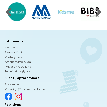
Informacija
Apie mus
Svarbu žinoti
Pristatymas
Atsiskaitymo būdai
Privatumo politika
Terminai ir sąlygos
Klientų aptarnavimas
Susisiekite
Prekių grąžinimas ir keitimas
Papildomai