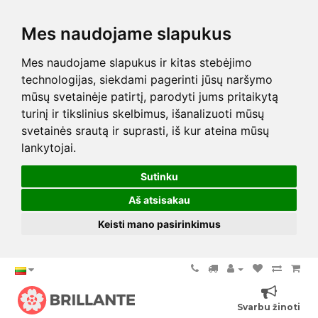
Mes naudojame slapukus
Mes naudojame slapukus ir kitas stebėjimo
technologijas, siekdami pagerinti jūsų naršymo
mūsų svetainėje patirtį, parodyti jums pritaikytą
turinį ir tikslinius skelbimus, išanalizuoti mūsų
svetainės srautą ir suprasti, iš kur ateina mūsų
lankytojai.
Sutinku
Aš atsisakau
Keisti mano pasirinkimus
Svarbu žinoti