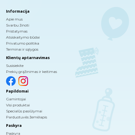
Informacija
Apie mus
Svarbu žinoti
Pristatymas
Atsiskaitymo būdai
Privatumo politika
Terminai ir sąlygos
Klientų aptarnavimas
Susisiekite
Prekių grąžinimas ir keitimas
Papildomai
Gamintojai
Visi produktai
Specialūs pasiūlymai
Parduotuvės žemėlapis
Paskyra
Paskyra