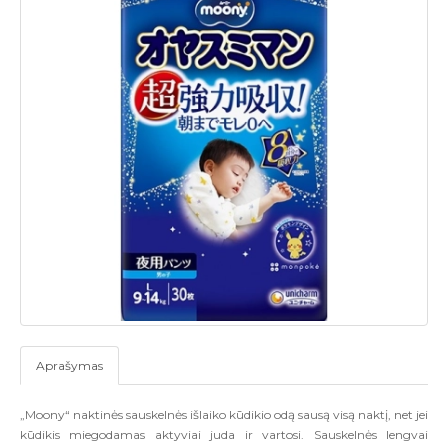
Aprašymas
„Moony“ naktinės sauskelnės išlaiko kūdikio odą sausą visą naktį, net jei
kūdikis miegodamas aktyviai juda ir vartosi. Sauskelnės lengvai