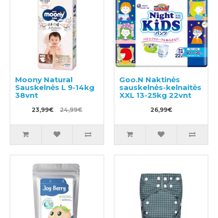
Moony Natural
Goo.N Naktinės
Sauskelnės L 9-14kg
sauskelnės-kelnaitės
38vnt
XXL 13-25kg 22vnt
23,99€
24,99€
26,99€