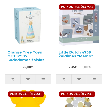
PUIKUS PASIŪLYMAS
Orange Tree Toys
Little Dutch 4759
OTT12995
Žaidimas “Memo”
Sudedamas žaislas
25,00€
12,35€
19,00€
PUIKUS PASIŪLYMAS
PUIKUS PASIŪLYMAS