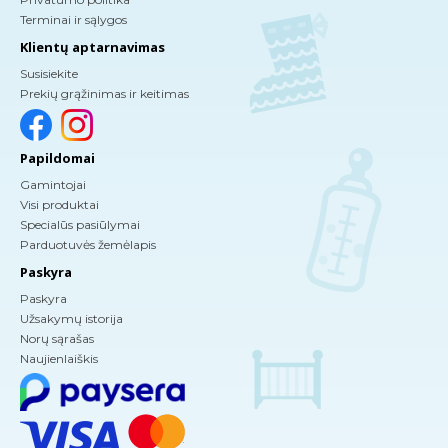
Terminai ir sąlygos
Klientų aptarnavimas
Susisiekite
Prekių grąžinimas ir keitimas
Papildomai
Gamintojai
Visi produktai
Specialūs pasiūlymai
Parduotuvės žemėlapis
Paskyra
Paskyra
Užsakymų istorija
Norų sąrašas
Naujienlaiškis