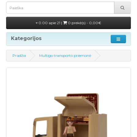
0.00 apie 21 |
0 prekė(s) - 0,00€
Kategorijos
Pradžia
Multigo transporto priemonė