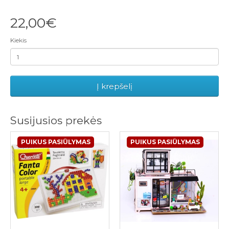
22,00€
Kiekis
Į krepšelį
Susijusios prekės
PUIKUS PASIŪLYMAS
PUIKUS PASIŪLYMAS