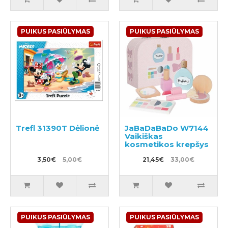
PUIKUS PASIŪLYMAS
PUIKUS PASIŪLYMAS
Trefl 31390T Dėlionė
JaBaDaBaDo W7144
Vaikiškas
kosmetikos krepšys
3,50€
5,00€
21,45€
33,00€
PUIKUS PASIŪLYMAS
PUIKUS PASIŪLYMAS