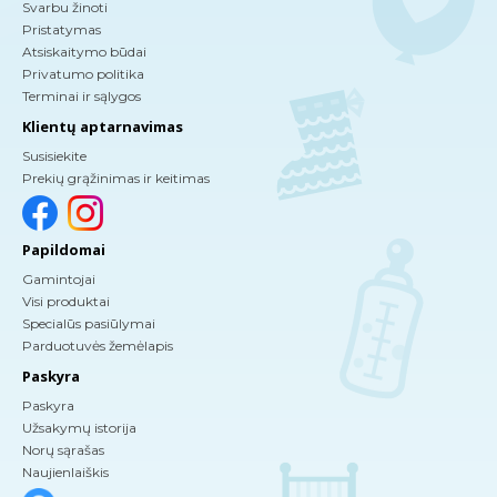
Svarbu žinoti
Pristatymas
Atsiskaitymo būdai
Privatumo politika
Terminai ir sąlygos
Klientų aptarnavimas
Susisiekite
Prekių grąžinimas ir keitimas
Papildomai
Gamintojai
Visi produktai
Specialūs pasiūlymai
Parduotuvės žemėlapis
Paskyra
Paskyra
Užsakymų istorija
Norų sąrašas
Naujienlaiškis