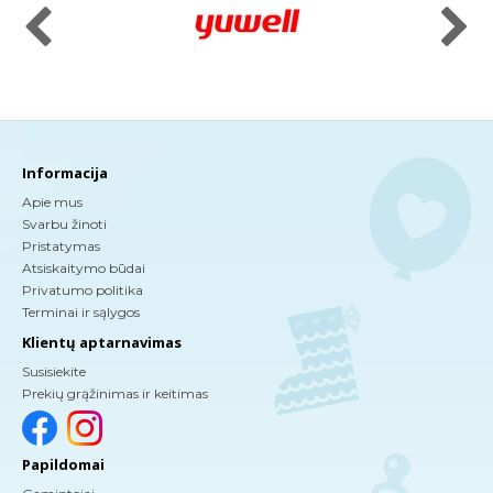
Informacija
Apie mus
Svarbu žinoti
Pristatymas
Atsiskaitymo būdai
Privatumo politika
Terminai ir sąlygos
Klientų aptarnavimas
Susisiekite
Prekių grąžinimas ir keitimas
Papildomai