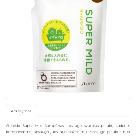
Aprašymas
Shiseido Super Mild šampūnas apsaugo svarbius plaukų sudėties
komponentus, apsaugo juos nuo pažeidimų. Apsaugo plaukus nuo