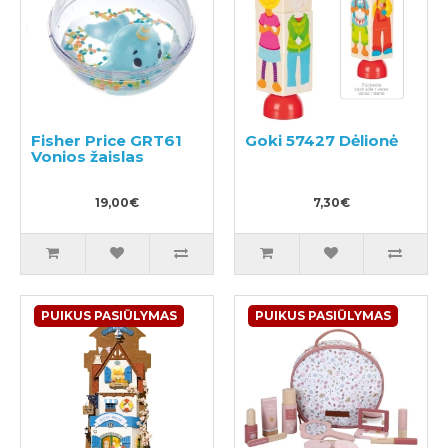
Fisher Price GRT61
Goki 57427 Dėlionė
Vonios žaislas
19,00€
7,30€
PUIKUS PASIŪLYMAS
PUIKUS PASIŪLYMAS