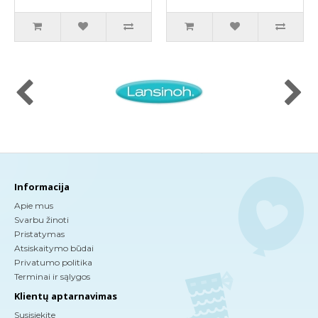
Informacija
Apie mus
Svarbu žinoti
Pristatymas
Atsiskaitymo būdai
Privatumo politika
Terminai ir sąlygos
Klientų aptarnavimas
Susisiekite