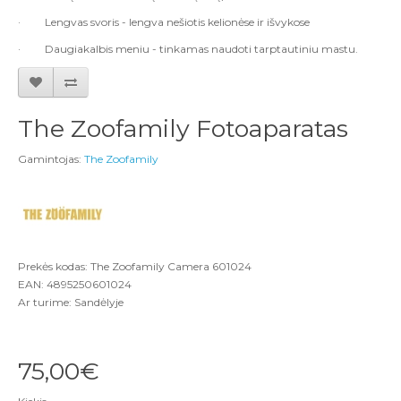
·
Lengvas svoris -
lengva nešiotis kelionėse ir išvykose
·
Daugiakalbis meniu -
tinkamas naudoti tarptautiniu mastu.
The Zoofamily Fotoaparatas
Gamintojas:
The Zoofamily
Prekės kodas: The Zoofamily Camera 601024
EAN: 4895250601024
Ar turime: Sandėlyje
75,00€