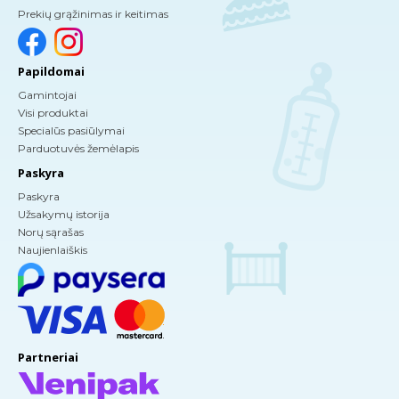
Prekių grąžinimas ir keitimas
Papildomai
Gamintojai
Visi produktai
Specialūs pasiūlymai
Parduotuvės žemėlapis
Paskyra
Paskyra
Užsakymų istorija
Norų sąrašas
Naujienlaiškis
Partneriai