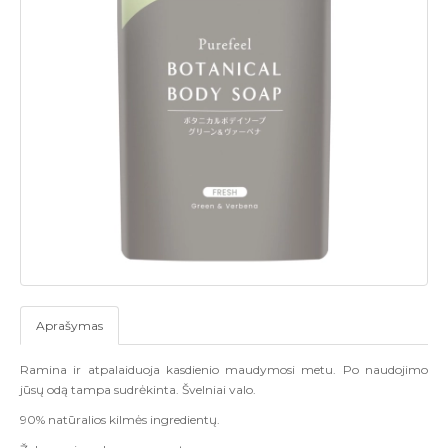
Aprašymas
Ramina ir atpalaiduoja kasdienio maudymosi metu. Po naudojimo
jūsų odą tampa sudrėkinta. Švelniai valo.
90% natūralios kilmės ingredientų.