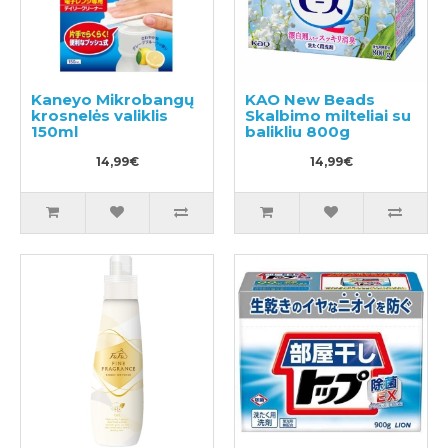
Kaneyo Mikrobangų
KAO New Beads
krosnelės valiklis
Skalbimo milteliai su
150ml
balikliu 800g
14,99€
14,99€