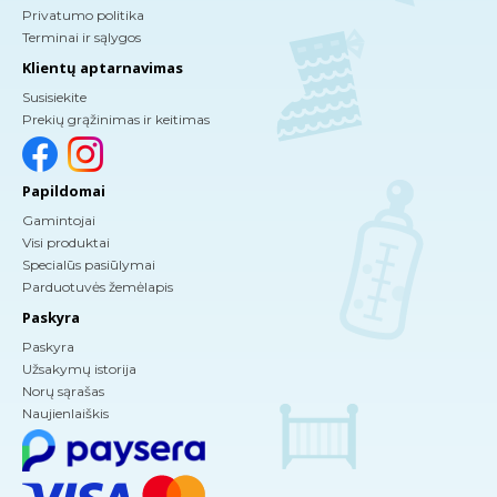
Privatumo politika
Terminai ir sąlygos
Klientų aptarnavimas
Susisiekite
Prekių grąžinimas ir keitimas
Papildomai
Gamintojai
Visi produktai
Specialūs pasiūlymai
Parduotuvės žemėlapis
Paskyra
Paskyra
Užsakymų istorija
Norų sąrašas
Naujienlaiškis