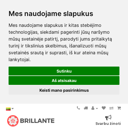
Mes naudojame slapukus
Mes naudojame slapukus ir kitas stebėjimo
technologijas, siekdami pagerinti jūsų naršymo
mūsų svetainėje patirtį, parodyti jums pritaikytą
turinį ir tikslinius skelbimus, išanalizuoti mūsų
svetainės srautą ir suprasti, iš kur ateina mūsų
lankytojai.
Sutinku
Aš atsisakau
Keisti mano pasirinkimus
Svarbu žinoti