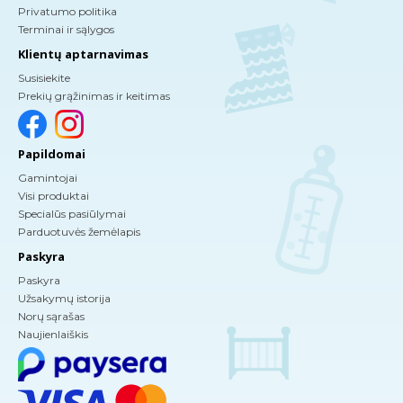
Privatumo politika
Terminai ir sąlygos
Klientų aptarnavimas
Susisiekite
Prekių grąžinimas ir keitimas
Papildomai
Gamintojai
Visi produktai
Specialūs pasiūlymai
Parduotuvės žemėlapis
Paskyra
Paskyra
Užsakymų istorija
Norų sąrašas
Naujienlaiškis