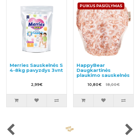
PUIKUS PASIŪLYMAS
Merries Sauskelnės S
HappyBear
4-8kg pavyzdys 3vnt
Daugkartinės
plaukimo sauskelnės
2,99€
10,80€
18,00€