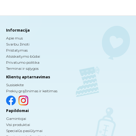
Informacija
Apie mus
Svarbu žinoti
Pristatymas
Atsiskaitymo būdai
Privatumo politika
Terminai ir sąlygos
Klientų aptarnavimas
Susisiekite
Prekių grąžinimas ir keitimas
Papildomai
Gamintojai
Visi produktai
Specialūs pasiūlymai