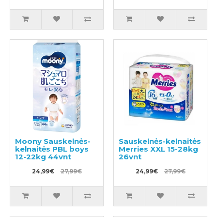
Moony Sauskelnės-
Sauskelnės-kelnaitės
kelnaitės PBL boys
Merries XXL 15-28kg
12-22kg 44vnt
26vnt
24,99€
27,99€
24,99€
27,99€