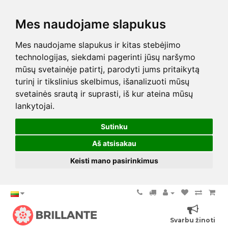
Mes naudojame slapukus
Mes naudojame slapukus ir kitas stebėjimo
technologijas, siekdami pagerinti jūsų naršymo
mūsų svetainėje patirtį, parodyti jums pritaikytą
turinį ir tikslinius skelbimus, išanalizuoti mūsų
svetainės srautą ir suprasti, iš kur ateina mūsų
lankytojai.
Sutinku
Aš atsisakau
Keisti mano pasirinkimus
Svarbu žinoti