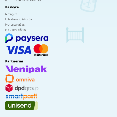
Paskyra
Paskyra
Užsakymų istorija
Norų sąrašas
Naujienlaiškis
Partneriai