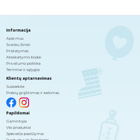
Informacija
Apie mus
Svarbu žinoti
Pristatymas
Atsiskaitymo būdai
Privatumo politika
Terminai ir sąlygos
Klientų aptarnavimas
Susisiekite
Prekių grąžinimas ir keitimas
Papildomai
Gamintojai
Visi produktai
Specialūs pasiūlymai
Parduotuvės žemėlapis