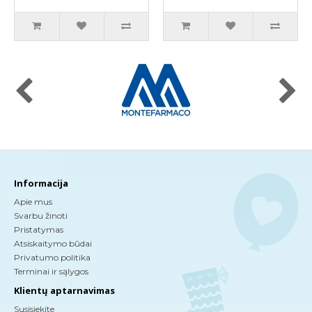
Informacija
Apie mus
Svarbu žinoti
Pristatymas
Atsiskaitymo būdai
Privatumo politika
Terminai ir sąlygos
Klientų aptarnavimas
Susisiekite