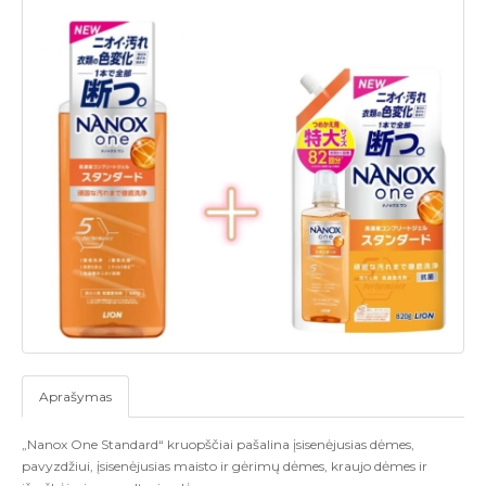
Aprašymas
„Nanox One Standard“ kruopščiai pašalina įsisenėjusias dėmes,
pavyzdžiui, įsisenėjusias maisto ir gėrimų dėmes, kraujo dėmes ir