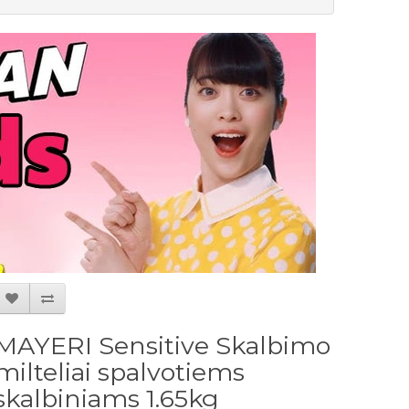
MAYERI Sensitive Skalbimo
milteliai spalvotiems
skalbiniams 1.65kg