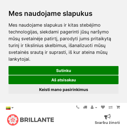
Mes naudojame slapukus
Mes naudojame slapukus ir kitas stebėjimo
technologijas, siekdami pagerinti jūsų naršymo
mūsų svetainėje patirtį, parodyti jums pritaikytą
turinį ir tikslinius skelbimus, išanalizuoti mūsų
svetainės srautą ir suprasti, iš kur ateina mūsų
lankytojai.
Sutinku
Aš atsisakau
Keisti mano pasirinkimus
Svarbu žinoti