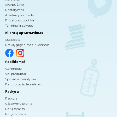
Svarbu žinoti
Pristatymas
Atsiskaitymo būdai
Privatumo politika
Terminai ir sąlygos
Klientų aptarnavimas
Susisiekite
Prekių grąžinimas ir keitimas
Papildomai
Gamintojai
Visi produktai
Specialūs pasiūlymai
Parduotuvės žemėlapis
Paskyra
Paskyra
Užsakymų istorija
Norų sąrašas
Naujienlaiškis