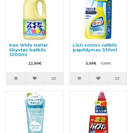
Kao Wide Haiter
Lion vonios valiklis
Skystas baliklis
papildymas 350ml
1000ml
22,99€
5,99€
7,99€