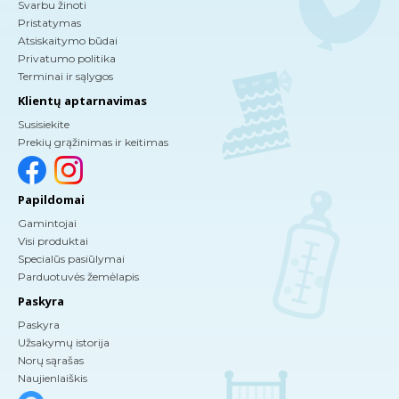
Svarbu žinoti
Pristatymas
Atsiskaitymo būdai
Privatumo politika
Terminai ir sąlygos
Klientų aptarnavimas
Susisiekite
Prekių grąžinimas ir keitimas
Papildomai
Gamintojai
Visi produktai
Specialūs pasiūlymai
Parduotuvės žemėlapis
Paskyra
Paskyra
Užsakymų istorija
Norų sąrašas
Naujienlaiškis