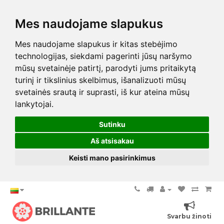
Mes naudojame slapukus
Mes naudojame slapukus ir kitas stebėjimo
technologijas, siekdami pagerinti jūsų naršymo
mūsų svetainėje patirtį, parodyti jums pritaikytą
turinį ir tikslinius skelbimus, išanalizuoti mūsų
svetainės srautą ir suprasti, iš kur ateina mūsų
lankytojai.
Sutinku
Aš atsisakau
Keisti mano pasirinkimus
Svarbu žinoti