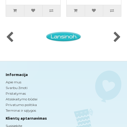
Informacija
Apie mus
Svarbu žinoti
Pristatymas
Atsiskaitymo būdai
Privatumo politika
Terminai ir sąlygos
Klientų aptarnavimas
Susisiekite