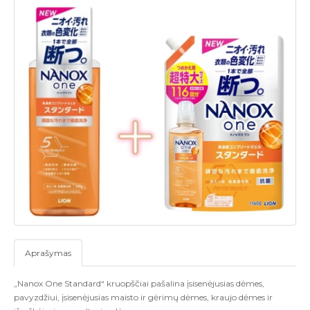
Aprašymas
„Nanox One Standard“ kruopščiai pašalina įsisenėjusias dėmes,
pavyzdžiui, įsisenėjusias maisto ir gėrimų dėmes, kraujo dėmes ir