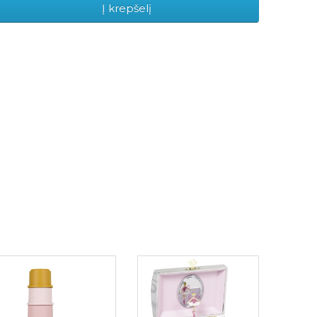
Į krepšelį