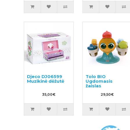
Djeco DJ06599
Tolo BIO
Muzikinė dėžutė
Ugdomasis
žaislas
35,00€
29,50€