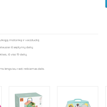
ulkiąją motoriką ir vaizduotę.
liausiai iš septynių dalių.
is, iš viso 19 dalių.
ms lengviau rasti reikiamas dalis.